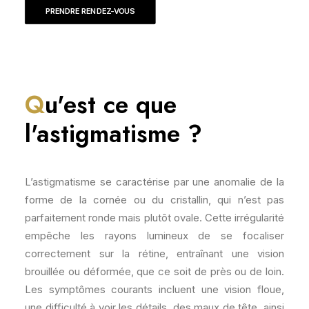
PRENDRE RENDEZ-VOUS
Q
u'est ce que
l'astigmatisme ?
L’astigmatisme se caractérise par une anomalie de la
forme de la cornée ou du cristallin, qui n’est pas
parfaitement ronde mais plutôt ovale. Cette irrégularité
empêche les rayons lumineux de se focaliser
correctement sur la rétine, entraînant une vision
brouillée ou déformée, que ce soit de près ou de loin.
Les symptômes courants incluent une vision floue,
une difficulté à voir les détails, des maux de tête, ainsi