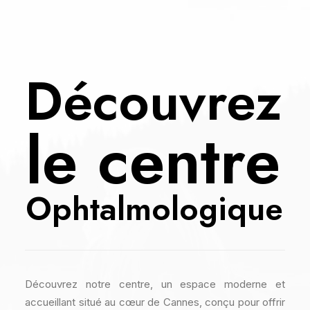
Découvrez
le
centre
Ophtalmologique
Découvrez notre centre, un espace moderne et
accueillant situé au cœur de Cannes, conçu pour offrir