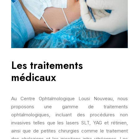
Les traitements
médicaux
Au Centre Ophtalmologique Lousi Nouveau, nous
proposons une gamme de traitements
ophtalmologiques, incluant des procédures non
invasives telles que les lasers SLT, YAG et rétinien,
ainsi que de petites chirurgies comme le traitement
des chalazions et les injections intra-vitréennes. Les