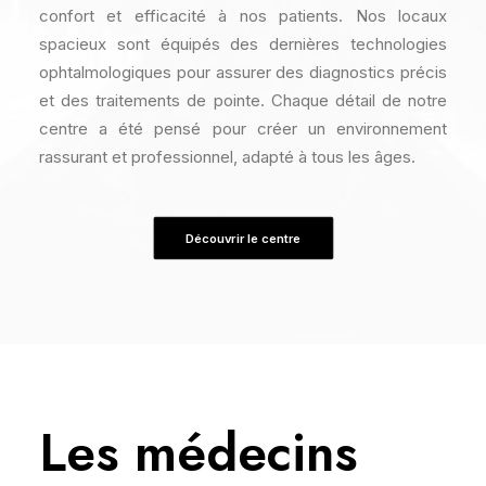
confort et efficacité à nos patients. Nos locaux
spacieux sont équipés des dernières technologies
ophtalmologiques pour assurer des diagnostics précis
et des traitements de pointe. Chaque détail de notre
centre a été pensé pour créer un environnement
rassurant et professionnel, adapté à tous les âges.
Découvrir le centre
Les médecins